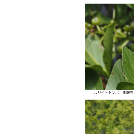
ルリイトトンボ。乗鞍高