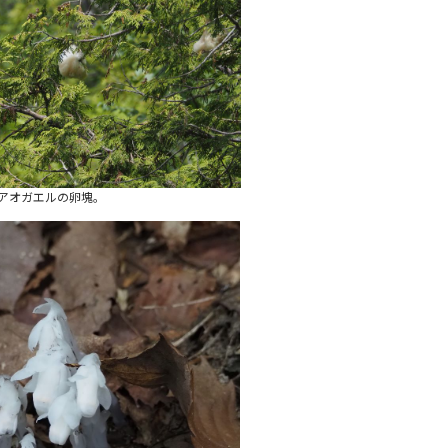
アオガエルの卵塊。