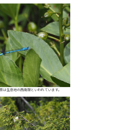
原は生息地の西南限といわれています。