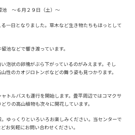
留池 ～６月２９日（土）～
る一日となりました。草木など生き物たちもほっとして
留池などで響き渡っています。
白い泡状の卵塊がぶら下がっているのがみえます。そし
高山性のカオジロトンボなどの舞う姿も見つかります。
ャトルバスも運行を開始します。畳平周辺ではコマクサ
りどりの高山植物も次々に開花しています。
。ゆっくりといろいろお楽しみください。当センターで
などお気軽にお問い合わせください。