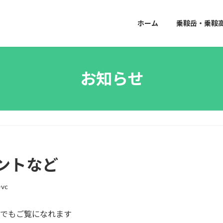
ホーム
乗鞍岳・乗鞍
お知らせ
ントなど
-vc
k
でもご覧になれます