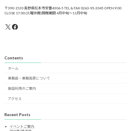
〒390-1520 長野県松本市安曇4306-5 TEL & FAX 0263-93-2045 OPEN 9:00
CLOSE 17:00 (火曜休館)開館期間 4月中旬～11月中旬
X
Facebook
Contents
ホーム
乗鞍岳・乗鞍高原について
施設利用のご案内
アクセス
Recent Posts
イベントご案内