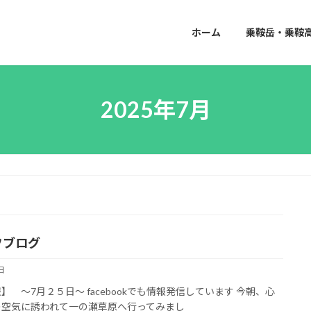
ホーム
乗鞍岳・乗鞍
2025年7月
フブログ
日
】 ～7月２５日～ facebookでも情報発信しています 今朝、心
の空気に誘われて一の瀬草原へ行ってみまし