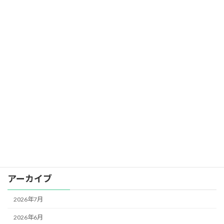
お知らせ
2026年4月24日
スタッフブログ
お知らせ
2026年4月17日
カテゴリー
お知らせ
アーカイブ
2026年7月
2026年6月